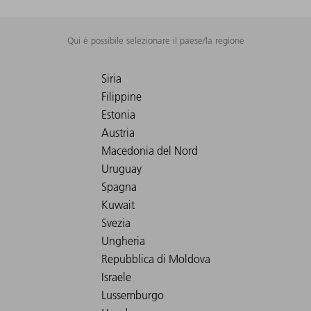
Qui è possibile selezionare il paese/la regione