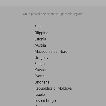
Qui è possibile selezionare il paese/la regione