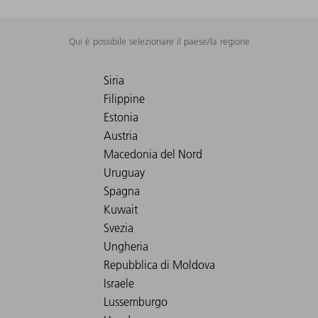
Qui è possibile selezionare il paese/la regione