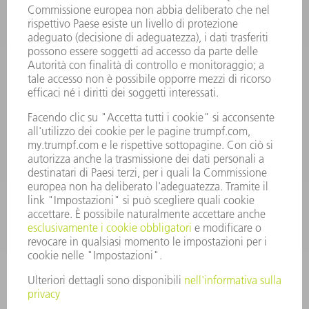
INFORMAZIONE
Domande frequenti
Condizioni generali di contratto
CONTATTO
RICAMBI TRUMPF ITALIA
+39 02 48489420
lunedì a venerdì: 08:30 – 18:00
ricambi@trumpf.com
CONTATTO
UTENSILI TRUMPF ITALIA
+39 02 48489482
lunedì a venerdì: 08:00 – 18:00
utensili@trumpf.com