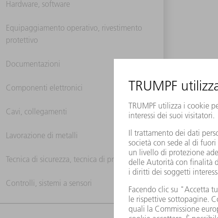
Hardware, software
Equipaggiamento operativo, rivestimento
protettivo
Documentazioni
Componenti elettronici
Cavi, collegamenti
Lavorazione di metalli
Tecnica di sicurezza, tecnica di protezione
Controlli, sistemi a sensori