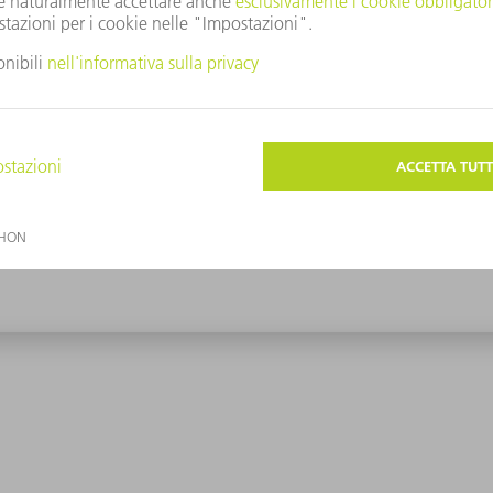
sultati