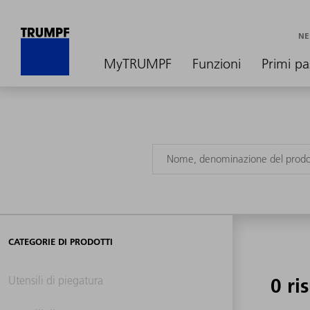
NE
MyTRUMPF
Funzioni
Primi pa
CATEGORIE DI PRODOTTI
Utensili di piegatura
0 ri