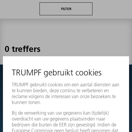
FILTER
0 treffers
Niets gevonden?
Schakel eenvoudig door naar de explosietekeningen van uw
machines en bestel direct het juiste onderdeel.
OPENGEWERKTE TEKENINGEN