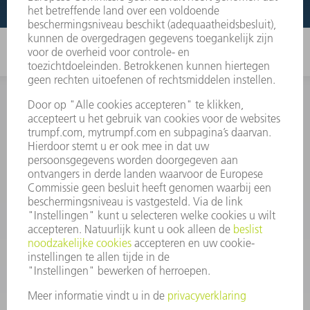
INFORMATIE
Veel gestelde vragen
Algemene voorwaarden
CONTACT
+31 88 4002 400
Ma. - vr. 8.00 - 17.00 uur
onderdelen.tnl@de.trumpf.com