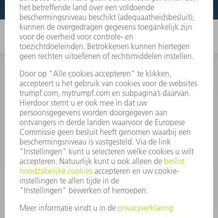
INFORMATIE
Veel gestelde vragen
Algemene voorwaarden
CONTACT
+31 88 4002 400
Ma. - vr. 8.00 - 17.00 uur
onderdelen.tnl@de.trumpf.com