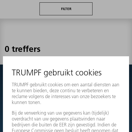
FILTER
0 treffers
Niets gevonden?
Schakel eenvoudig door naar de explosietekeningen van uw
machines en bestel direct het juiste onderdeel.
OPENGEWERKTE TEKENINGEN