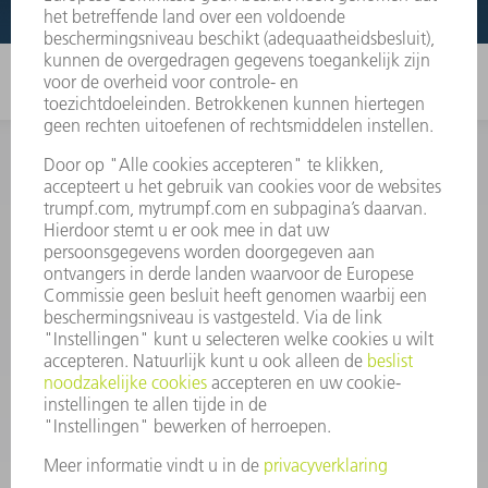
INFORMATIE
Veel gestelde vragen
Algemene voorwaarden
CONTACT
+31 88 4002 400
Ma. - vr. 8.00 - 17.00 uur
onderdelen.tnl@de.trumpf.com