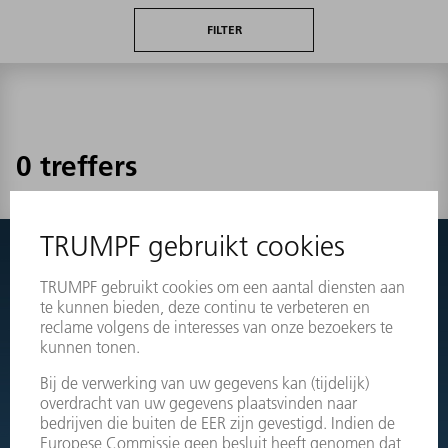
FILTER
0 treffers
Niets gevonden?
Schakel eenvoudig door naar de explosietekeningen van uw
machines en bestel direct het juiste onderdeel.
OPENGEWERKTE TEKENINGEN