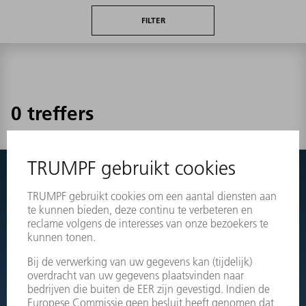
FILTER
0 treffers
Niets gevonden?
Schakel eenvoudig door naar de explosietekeningen van uw
machines en bestel direct het juiste onderdeel.
OPENGEWERKTE TEKENINGEN