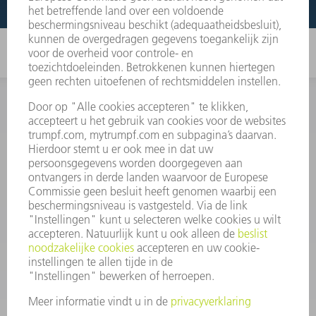
INFORMATIE
Veel gestelde vragen
Algemene voorwaarden
CONTACT
+31 88 4002 400
Ma. - vr. 8.00 - 17.00 uur
onderdelen.tnl@de.trumpf.com