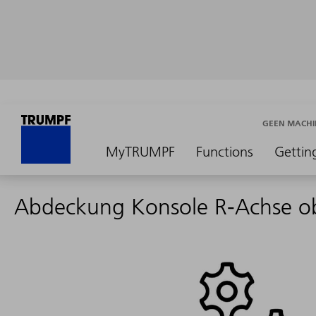
GEEN MACHI
MyTRUMPF
Functions
Gettin
Abdeckung Konsole R-Achse o