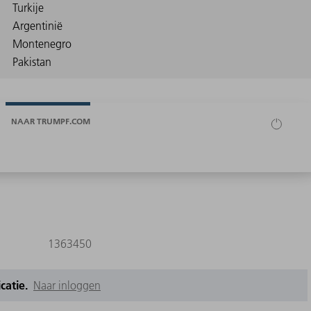
NAAR TRUMPF.COM
1363450
icatie.
Naar inloggen