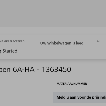
NL
NE GESELECTEERD
g Started
ben 6A-HA - 1363450
MATERIAALNUMMER
Meld u aan voor de prijsind