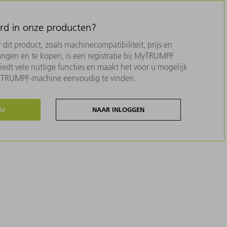
erd in onze producten?
dit product, zoals machinecompatibiliteit, prijs en
ngen en te kopen, is een registratie bij MyTRUMPF
biedt vele nuttige functies en maakt het voor u mogelijk
w TRUMPF-machine eenvoudig te vinden.
NU
NAAR INLOGGEN