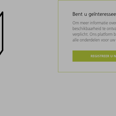
Bent u geïnteresse
Om meer informatie over 
beschikbaarheid te ontva
verplicht. Ons platform 
alle onderdelen voor u
REGISTREER U 