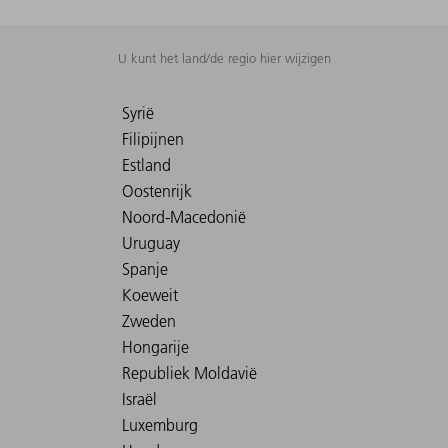
U kunt het land/de regio hier wijzigen