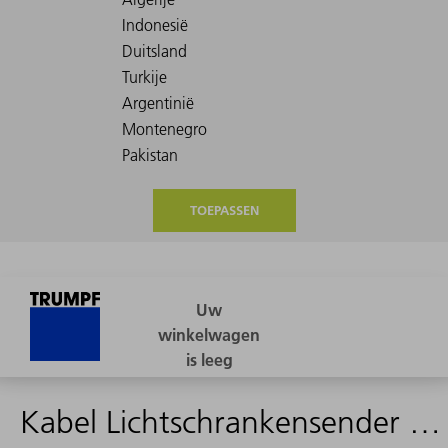
TOEPASSEN
Kabel Lichtschrankensender 7,0m - 1397290