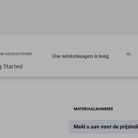
NL
NE GESELECTEERD
g Started
MATERIAALNUMMER
Meld u aan voor de prijsind