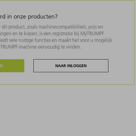
erd in onze producten?
dit product, zoals machinecompatibiliteit, prijs en
ngen en te kopen, is een registratie bij MyTRUMPF
biedt vele nuttige functies en maakt het voor u mogelijk
w TRUMPF-machine eenvoudig te vinden.
NU
NAAR INLOGGEN