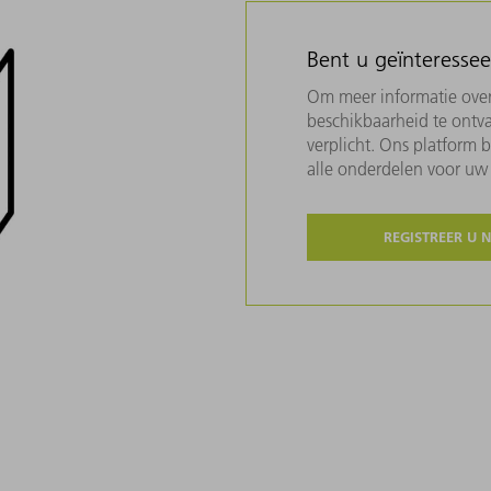
Bent u geïnteresse
Om meer informatie over 
beschikbaarheid te ontva
verplicht. Ons platform 
alle onderdelen voor u
REGISTREER U 