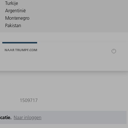
NAAR TRUMPF.COM
1509717
icatie.
Naar inloggen