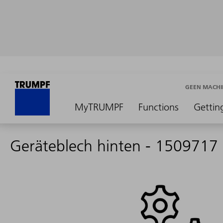
GEEN MACHI
MyTRUMPF
Functions
Gettin
Geräteblech hinten - 1509717