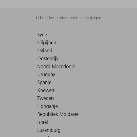
U kunt het land/de regio hier wijzigen