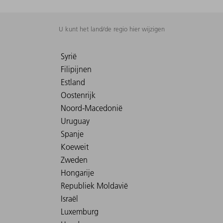
U kunt het land/de regio hier wijzigen