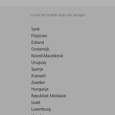
U kunt het land/de regio hier wijzigen