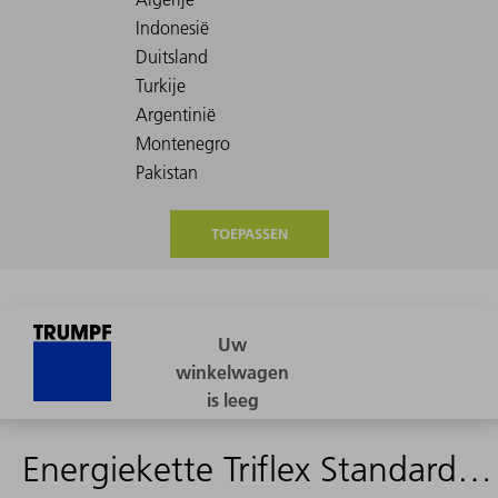
TOEPASSEN
Energiekette Triflex Standard spez. - 2267904