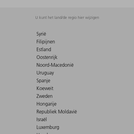
U kunt het land/de regio hier wijzigen