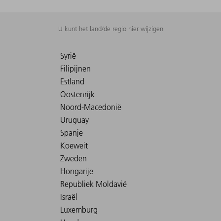
U kunt het land/de regio hier wijzigen