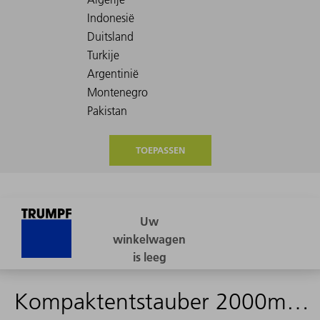
TOEPASSEN
Kompaktentstauber 2000m³/h - 2298330