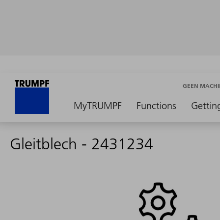
GEEN MACHI
MyTRUMPF
Functions
Gettin
Gleitblech - 2431234