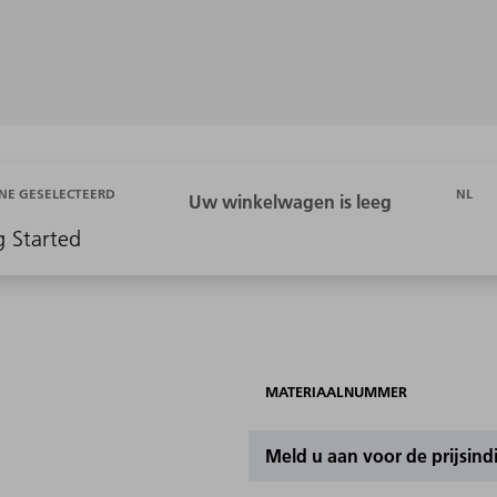
NL
NE GESELECTEERD
g Started
MATERIAALNUMMER
Meld u aan voor de prijsind