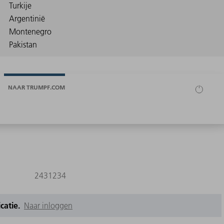
NAAR TRUMPF.COM
2431234
icatie.
Naar inloggen