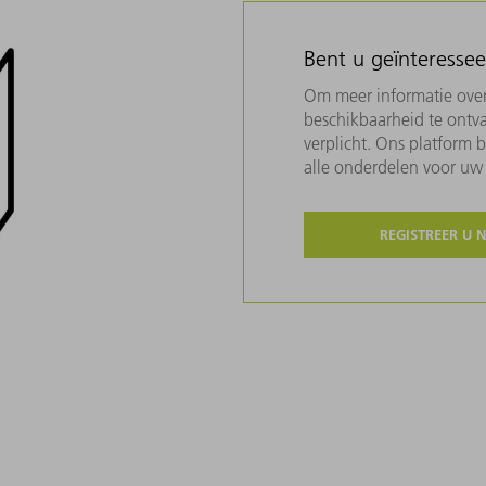
Bent u geïnteresse
Om meer informatie over 
beschikbaarheid te ontva
verplicht. Ons platform 
alle onderdelen voor u
REGISTREER U 