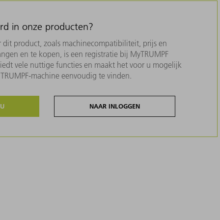
erd in onze producten?
dit product, zoals machinecompatibiliteit, prijs en
ngen en te kopen, is een registratie bij MyTRUMPF
biedt vele nuttige functies en maakt het voor u mogelijk
w TRUMPF-machine eenvoudig te vinden.
NU
NAAR INLOGGEN