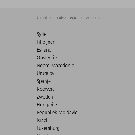
U kunt het land/de regio hier wijzigen