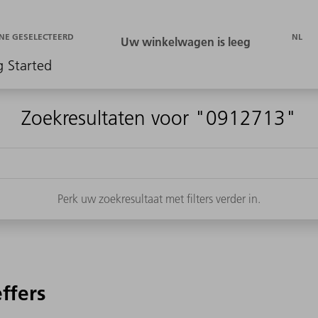
NL
NE GESELECTEERD
g Started
Zoekresultaten voor "0912713"
Perk uw zoekresultaat met filters verder in.
effers