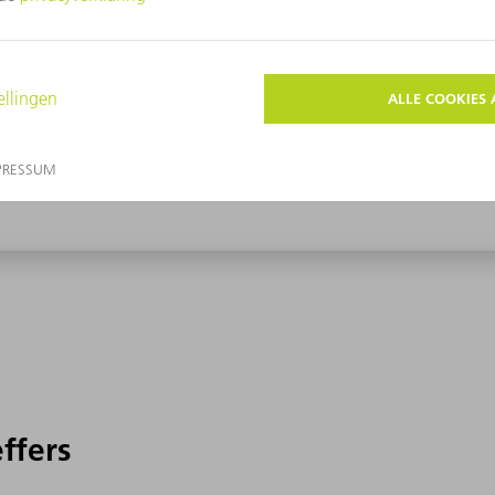
effers
effers