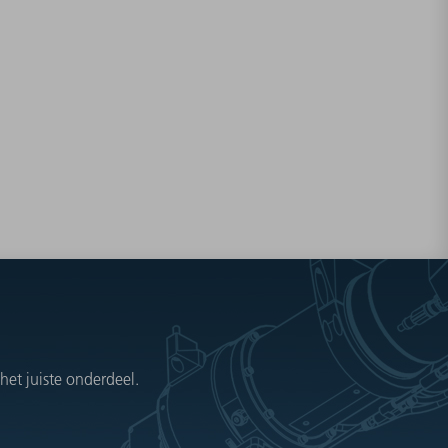
et juiste onderdeel.