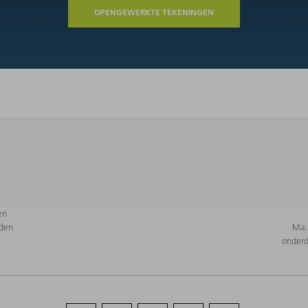
OPENGEWERKTE TEKENINGEN
en
den
Ma. 
onderd