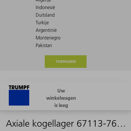
TOEPASSEN
Axiale kogellager 67113-765-02