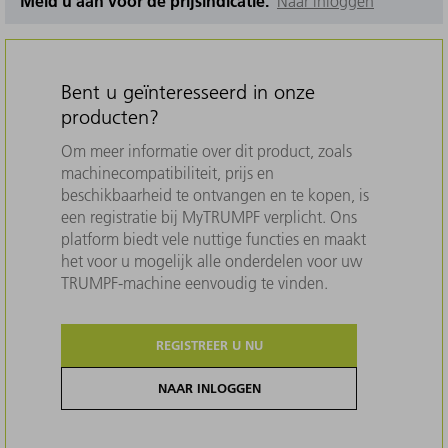
Meld u aan voor de prijsindicatie.
Naar inloggen
Bent u geïnteresseerd in onze
producten?
Om meer informatie over dit product, zoals
machinecompatibiliteit, prijs en
beschikbaarheid te ontvangen en te kopen, is
een registratie bij MyTRUMPF verplicht. Ons
platform biedt vele nuttige functies en maakt
het voor u mogelijk alle onderdelen voor uw
TRUMPF-machine eenvoudig te vinden.
REGISTREER U NU
NAAR INLOGGEN