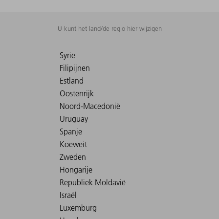
U kunt het land/de regio hier wijzigen