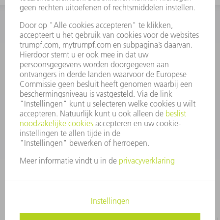
INFORMATIE
Veel gestelde vragen
Algemene voorwaarden
CONTACT
+31 88 4002 400
Ma. - vr. 8.00 - 17.00 uur
onderdelen.tnl@de.trumpf.com