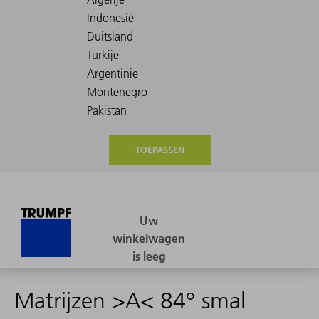
TOEPASSEN
Matrijzen >A< 84° smal