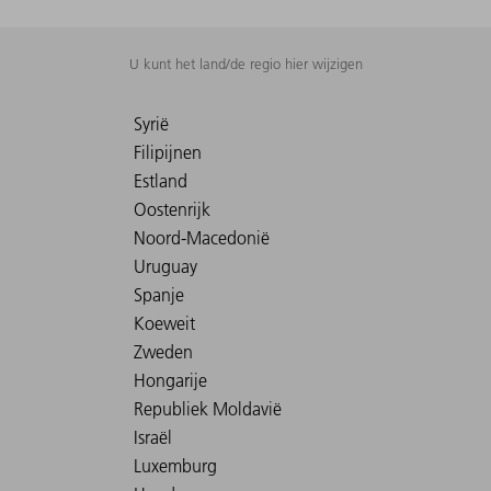
U kunt het land/de regio hier wijzigen