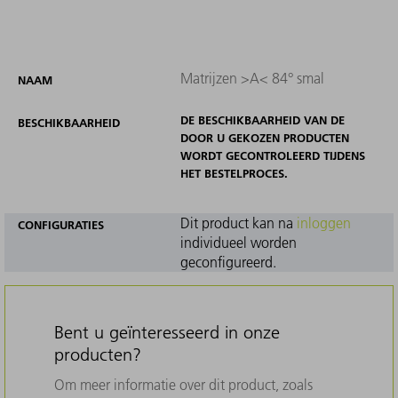
Matrijzen >A< 84° smal
NAAM
DE BESCHIKBAARHEID VAN DE
BESCHIKBAARHEID
DOOR U GEKOZEN PRODUCTEN
WORDT GECONTROLEERD TIJDENS
HET BESTELPROCES.
Dit product kan na
inloggen
CONFIGURATIES
individueel worden
geconfigureerd.
Bent u geïnteresseerd in onze
producten?
Om meer informatie over dit product, zoals