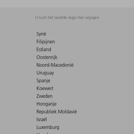
U kunt het land/de regio hier wijzigen