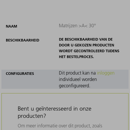
Matrijzen >A< 30°
NAAM
DE BESCHIKBAARHEID VAN DE
BESCHIKBAARHEID
DOOR U GEKOZEN PRODUCTEN
WORDT GECONTROLEERD TIJDENS
HET BESTELPROCES.
Dit product kan na
inloggen
CONFIGURATIES
individueel worden
geconfigureerd.
Bent u geïnteresseerd in onze
producten?
Om meer informatie over dit product, zoals