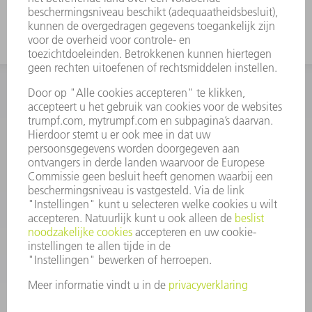
INFORMATIE
Veel gestelde vragen
Algemene voorwaarden
CONTACT
+31 88 4002 400
Ma. - vr. 8.00 - 17.00 uur
onderdelen.tnl@de.trumpf.com