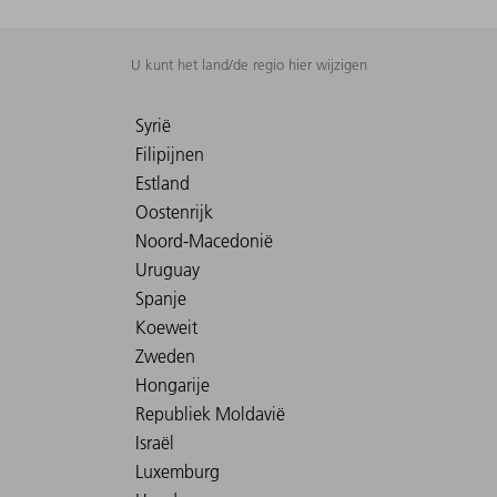
U kunt het land/de regio hier wijzigen