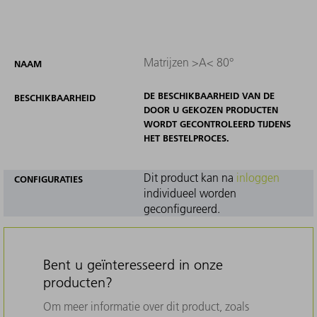
Matrijzen >A< 80°
NAAM
DE BESCHIKBAARHEID VAN DE
BESCHIKBAARHEID
DOOR U GEKOZEN PRODUCTEN
WORDT GECONTROLEERD TIJDENS
HET BESTELPROCES.
Dit product kan na
inloggen
CONFIGURATIES
individueel worden
geconfigureerd.
Bent u geïnteresseerd in onze
producten?
Om meer informatie over dit product, zoals