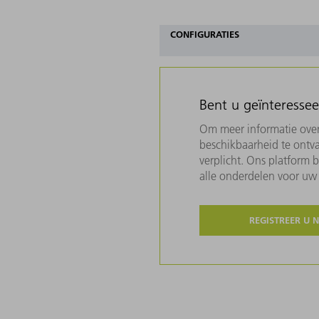
CONFIGURATIES
Bent u geïnteresse
Om meer informatie over 
beschikbaarheid te ontva
verplicht. Ons platform 
alle onderdelen voor u
REGISTREER U 