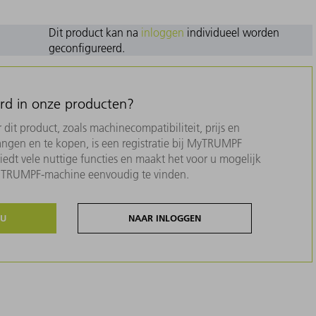
Dit product kan na
inloggen
individueel worden
geconfigureerd.
erd in onze producten?
dit product, zoals machinecompatibiliteit, prijs en
ngen en te kopen, is een registratie bij MyTRUMPF
biedt vele nuttige functies en maakt het voor u mogelijk
w TRUMPF-machine eenvoudig te vinden.
NU
NAAR INLOGGEN