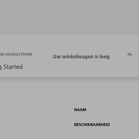
NL
NE GESELECTEERD
g Started
NAAM
BESCHIKBAARHEID