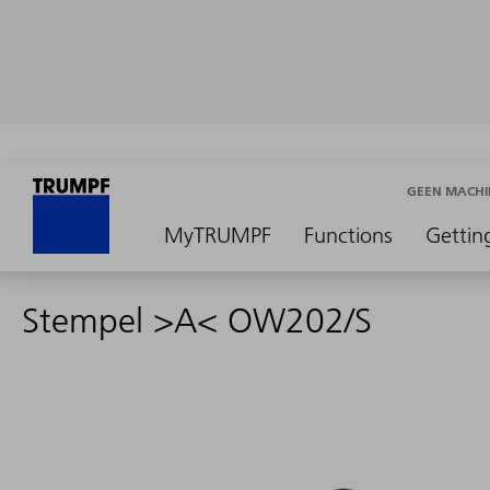
GEEN MACHI
MyTRUMPF
Functions
Gettin
Stempel >A< OW202/S