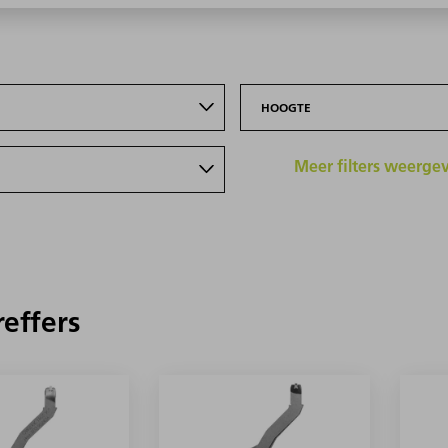
HOOGTE
Meer filters weerge
reffers