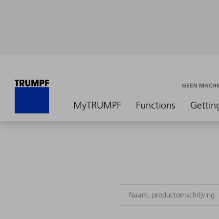
GEEN MACHI
MyTRUMPF
Functions
Gettin