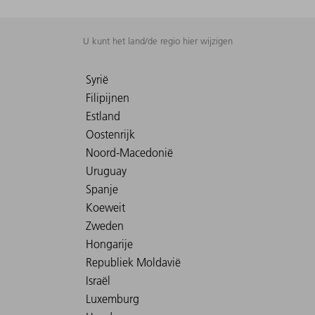
U kunt het land/de regio hier wijzigen