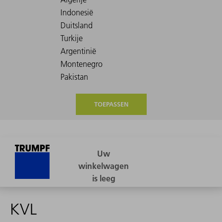
TOEPASSEN
KVL