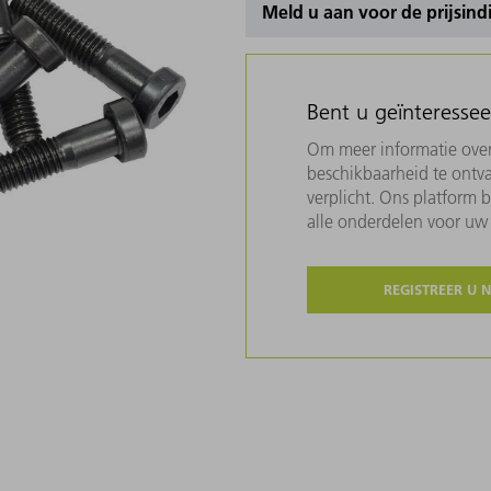
Meld u aan voor de prijsind
Bent u geïnteresse
Om meer informatie over 
beschikbaarheid te ontva
verplicht. Ons platform 
alle onderdelen voor u
REGISTREER U 