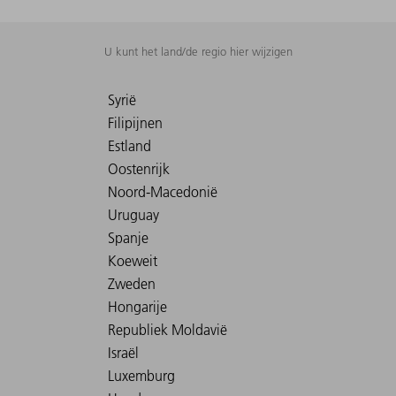
U kunt het land/de regio hier wijzigen