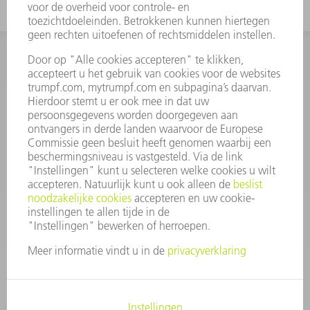
INFORMATIE
Veel gestelde vragen
Algemene voorwaarden
CONTACT
+31 88 4002 400
Ma. - vr. 8.00 - 17.00 uur
onderdelen.tnl@de.trumpf.com