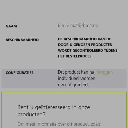
8 mm matrijsbreedte
NAAM
DE BESCHIKBAARHEID VAN DE
BESCHIKBAARHEID
DOOR U GEKOZEN PRODUCTEN
WORDT GECONTROLEERD TIJDENS
HET BESTELPROCES.
Dit product kan na
inloggen
CONFIGURATIES
individueel worden
geconfigureerd.
Bent u geïnteresseerd in onze
producten?
Om meer informatie over dit product, zoals