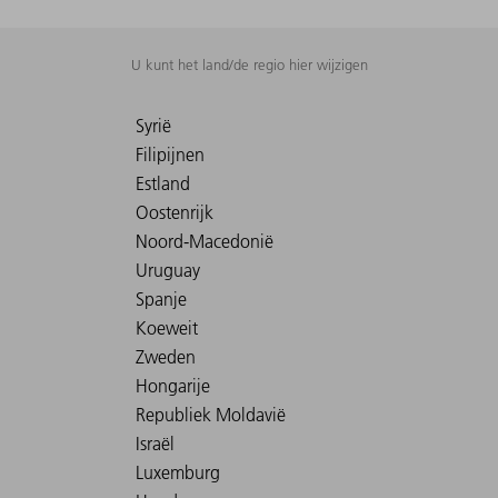
U kunt het land/de regio hier wijzigen