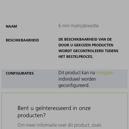
6 mm matrijsbreedte
NAAM
DE BESCHIKBAARHEID VAN DE
BESCHIKBAARHEID
DOOR U GEKOZEN PRODUCTEN
WORDT GECONTROLEERD TIJDENS
HET BESTELPROCES.
Dit product kan na
inloggen
CONFIGURATIES
individueel worden
geconfigureerd.
Bent u geïnteresseerd in onze
producten?
Om meer informatie over dit product, zoals