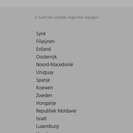
U kunt het land/de regio hier wijzigen