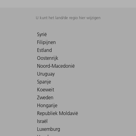
U kunt het land/de regio hier wijzigen