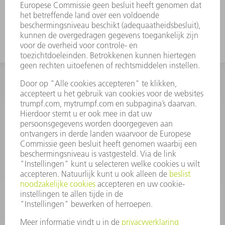
INFORMATIE
Veel gestelde vragen
Algemene voorwaarden
CONTACT
+31 88 4002 400
Ma. - vr. 8.00 - 17.00 uur
onderdelen.tnl@de.trumpf.com