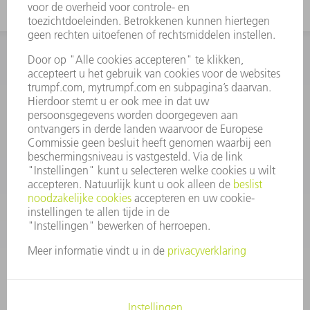
INFORMATIE
Veel gestelde vragen
Algemene voorwaarden
CONTACT
+31 88 4002 400
Ma. - vr. 8.00 - 17.00 uur
onderdelen.tnl@de.trumpf.com