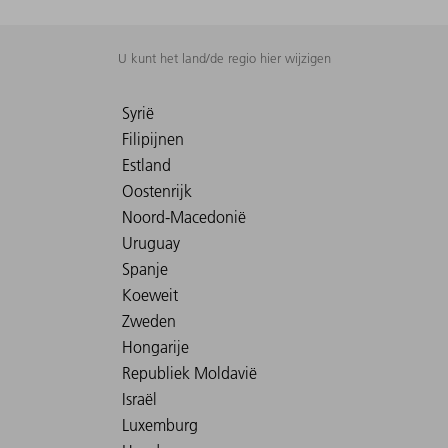
U kunt het land/de regio hier wijzigen