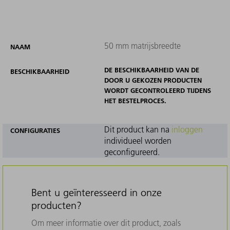
50 mm matrijsbreedte
NAAM
DE BESCHIKBAARHEID VAN DE
BESCHIKBAARHEID
DOOR U GEKOZEN PRODUCTEN
WORDT GECONTROLEERD TIJDENS
HET BESTELPROCES.
Dit product kan na
inloggen
CONFIGURATIES
individueel worden
geconfigureerd.
Bent u geïnteresseerd in onze
producten?
Om meer informatie over dit product, zoals