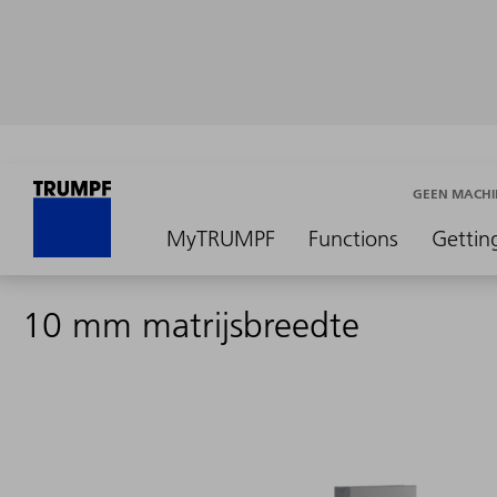
GEEN MACHI
MyTRUMPF
Functions
Gettin
10 mm matrijsbreedte