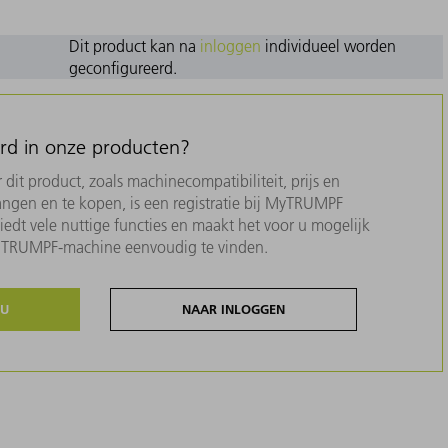
Dit product kan na
inloggen
individueel worden
geconfigureerd.
erd in onze producten?
dit product, zoals machinecompatibiliteit, prijs en
ngen en te kopen, is een registratie bij MyTRUMPF
biedt vele nuttige functies en maakt het voor u mogelijk
w TRUMPF-machine eenvoudig te vinden.
NU
NAAR INLOGGEN