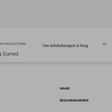
NL
NE GESELECTEERD
g Started
NAAM
BESCHIKBAARHEID