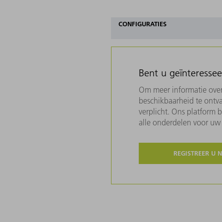
CONFIGURATIES
Bent u geïnteresse
Om meer informatie over 
beschikbaarheid te ontva
verplicht. Ons platform 
alle onderdelen voor u
REGISTREER U 