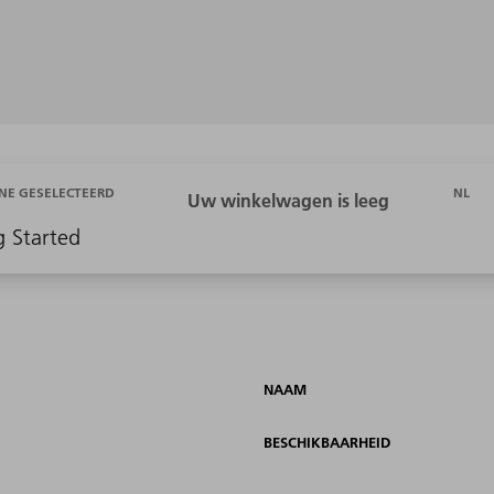
NL
NE GESELECTEERD
g Started
NAAM
BESCHIKBAARHEID