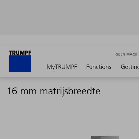
GEEN MACHI
MyTRUMPF
Functions
Gettin
16 mm matrijsbreedte