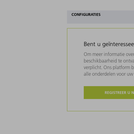
CONFIGURATIES
Bent u geïnteresse
Om meer informatie over 
beschikbaarheid te ontva
verplicht. Ons platform 
alle onderdelen voor u
REGISTREER U 