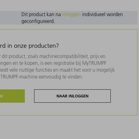
Dit product kan na
inloggen
individueel worden
geconfigureerd.
erd in onze producten?
dit product, zoals machinecompatibiliteit, prijs en
ngen en te kopen, is een registratie bij MyTRUMPF
biedt vele nuttige functies en maakt het voor u mogelijk
w TRUMPF-machine eenvoudig te vinden.
NU
NAAR INLOGGEN