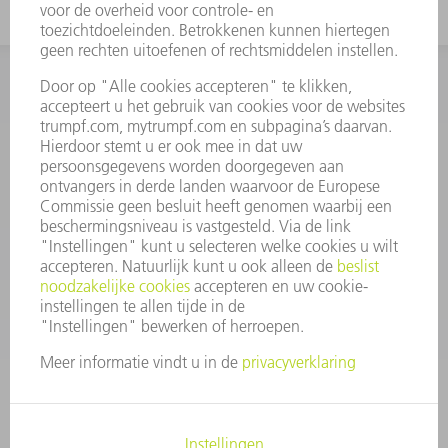
INFORMATIE
Veel gestelde vragen
Algemene voorwaarden
CONTACT
+31 88 4002 400
Ma. - vr. 8.00 - 17.00 uur
onderdelen.tnl@de.trumpf.com