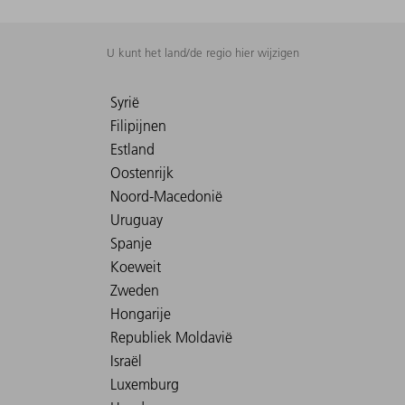
U kunt het land/de regio hier wijzigen