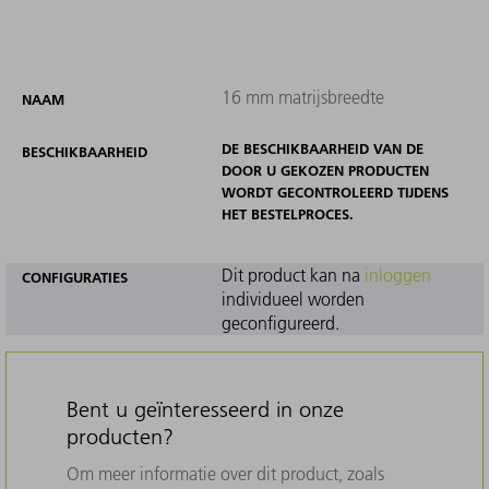
16 mm matrijsbreedte
NAAM
DE BESCHIKBAARHEID VAN DE
BESCHIKBAARHEID
DOOR U GEKOZEN PRODUCTEN
WORDT GECONTROLEERD TIJDENS
HET BESTELPROCES.
Dit product kan na
inloggen
CONFIGURATIES
individueel worden
geconfigureerd.
Bent u geïnteresseerd in onze
producten?
Om meer informatie over dit product, zoals