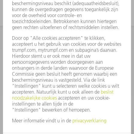
INFORMATIE
Veel gestelde vragen
Algemene voorwaarden
CONTACT
+31 88 4002 400
Ma. - vr. 8.00 - 17.00 uur
onderdelen.tnl@de.trumpf.com