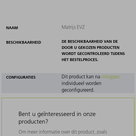
Matrijs EVZ
NAAM
DE BESCHIKBAARHEID VAN DE
BESCHIKBAARHEID
DOOR U GEKOZEN PRODUCTEN
WORDT GECONTROLEERD TIJDENS
HET BESTELPROCES.
Dit product kan na
inloggen
CONFIGURATIES
individueel worden
geconfigureerd.
Bent u geïnteresseerd in onze
producten?
Om meer informatie over dit product, zoals