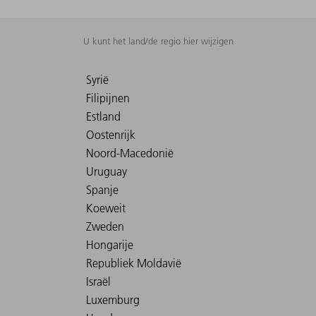
U kunt het land/de regio hier wijzigen