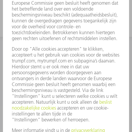
INFORMATIE
Veel gestelde vragen
Algemene voorwaarden
CONTACT
+31 88 4002 400
Ma. - vr. 8.00 - 17.00 uur
onderdelen.tnl@de.trumpf.com