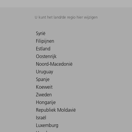
U kunt het land/de regio hier wijzigen