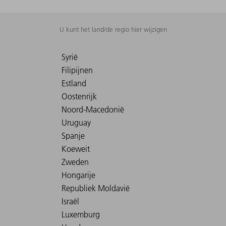
U kunt het land/de regio hier wijzigen