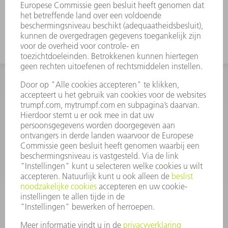
INFORMATIE
Veel gestelde vragen
Algemene voorwaarden
CONTACT
+31 88 4002 400
Ma. - vr. 8.00 - 17.00 uur
onderdelen.tnl@de.trumpf.com