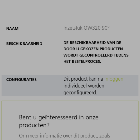
Inzetstuk OW320 90°
NAAM
DE BESCHIKBAARHEID VAN DE
BESCHIKBAARHEID
DOOR U GEKOZEN PRODUCTEN
WORDT GECONTROLEERD TIJDENS
HET BESTELPROCES.
Dit product kan na
inloggen
CONFIGURATIES
individueel worden
geconfigureerd.
Bent u geïnteresseerd in onze
producten?
Om meer informatie over dit product, zoals