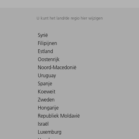
U kunt het land/de regio hier wijzigen