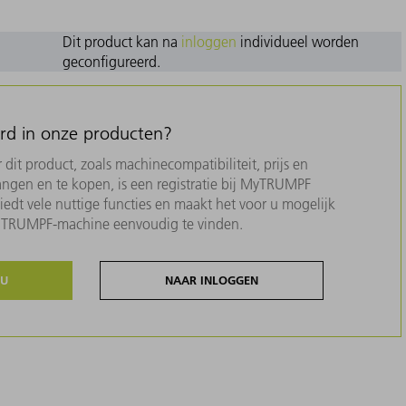
Dit product kan na
inloggen
individueel worden
geconfigureerd.
erd in onze producten?
dit product, zoals machinecompatibiliteit, prijs en
ngen en te kopen, is een registratie bij MyTRUMPF
biedt vele nuttige functies en maakt het voor u mogelijk
w TRUMPF-machine eenvoudig te vinden.
NU
NAAR INLOGGEN