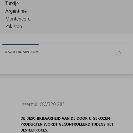
NAAR TRUMPF.COM
Inzetstuk OW320 28°
DE BESCHIKBAARHEID VAN DE DOOR U GEKOZEN
PRODUCTEN WORDT GECONTROLEERD TIJDENS HET
BESTELPROCES.