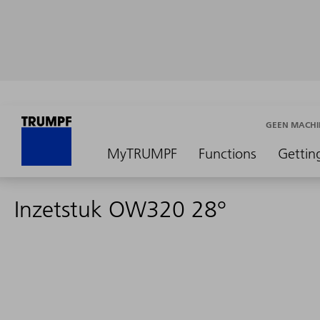
GEEN MACHI
MyTRUMPF
Functions
Gettin
Inzetstuk OW320 28°