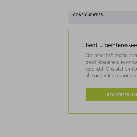
CONFIGURATIES
Bent u geïnteresse
Om meer informatie over 
beschikbaarheid te ontva
verplicht. Ons platform 
alle onderdelen voor u
REGISTREER U 