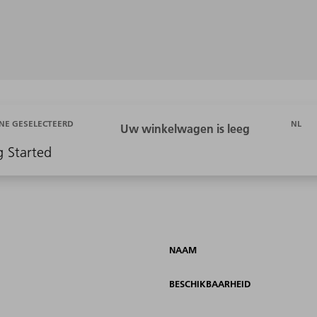
NL
NE GESELECTEERD
g Started
NAAM
BESCHIKBAARHEID