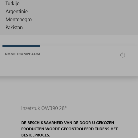
NAAR TRUMPF.COM
Inzetstuk OW390 28°
DE BESCHIKBAARHEID VAN DE DOOR U GEKOZEN
PRODUCTEN WORDT GECONTROLEERD TIJDENS HET
BESTELPROCES.