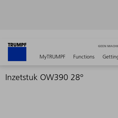
GEEN MACHI
MyTRUMPF
Functions
Gettin
Inzetstuk OW390 28°