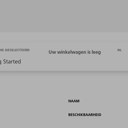
NL
NE GESELECTEERD
g Started
NAAM
BESCHIKBAARHEID