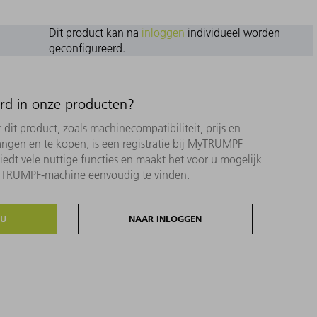
Dit product kan na
inloggen
individueel worden
geconfigureerd.
erd in onze producten?
dit product, zoals machinecompatibiliteit, prijs en
ngen en te kopen, is een registratie bij MyTRUMPF
biedt vele nuttige functies en maakt het voor u mogelijk
w TRUMPF-machine eenvoudig te vinden.
NU
NAAR INLOGGEN