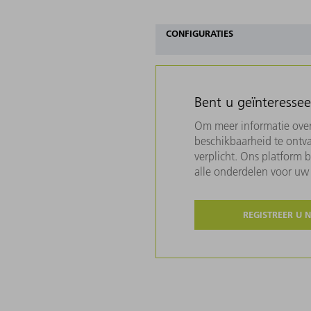
CONFIGURATIES
Bent u geïnteresse
Om meer informatie over 
beschikbaarheid te ontva
verplicht. Ons platform 
alle onderdelen voor u
REGISTREER U 