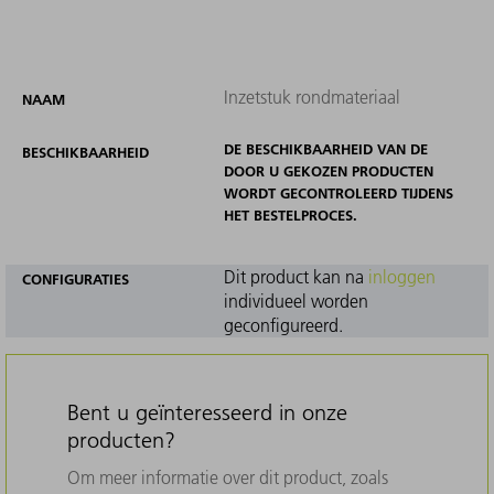
Inzetstuk rondmateriaal
NAAM
DE BESCHIKBAARHEID VAN DE
BESCHIKBAARHEID
DOOR U GEKOZEN PRODUCTEN
WORDT GECONTROLEERD TIJDENS
HET BESTELPROCES.
Dit product kan na
inloggen
CONFIGURATIES
individueel worden
geconfigureerd.
Bent u geïnteresseerd in onze
producten?
Om meer informatie over dit product, zoals