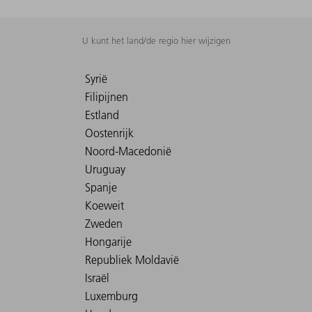
U kunt het land/de regio hier wijzigen