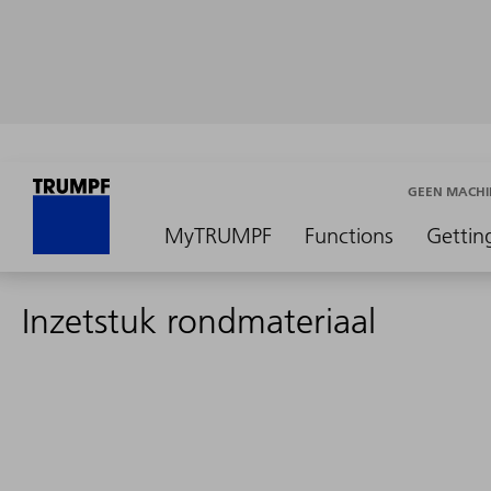
GEEN MACHI
MyTRUMPF
Functions
Gettin
Inzetstuk rondmateriaal