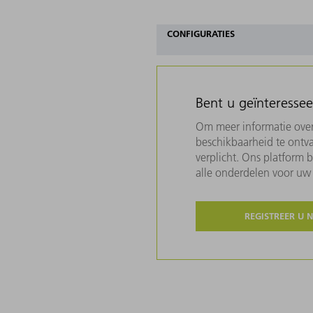
CONFIGURATIES
Bent u geïnteresse
Om meer informatie over 
beschikbaarheid te ontva
verplicht. Ons platform 
alle onderdelen voor u
REGISTREER U 