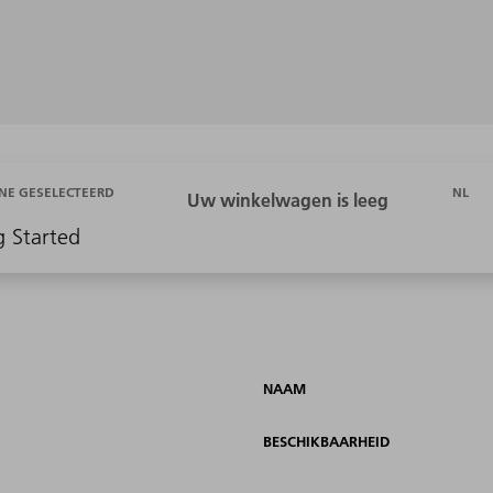
NL
NE GESELECTEERD
g Started
NAAM
BESCHIKBAARHEID