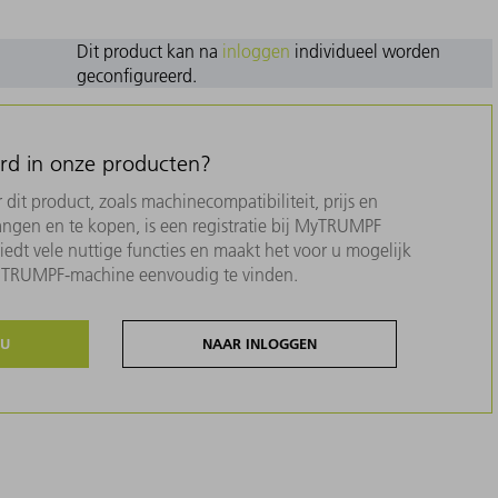
Dit product kan na
inloggen
individueel worden
geconfigureerd.
erd in onze producten?
dit product, zoals machinecompatibiliteit, prijs en
ngen en te kopen, is een registratie bij MyTRUMPF
biedt vele nuttige functies en maakt het voor u mogelijk
w TRUMPF-machine eenvoudig te vinden.
NU
NAAR INLOGGEN