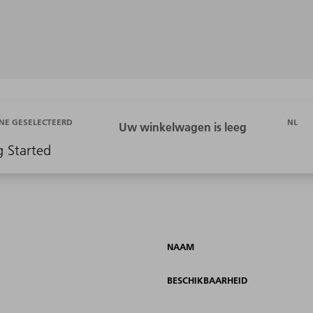
NL
NE GESELECTEERD
g Started
NAAM
BESCHIKBAARHEID