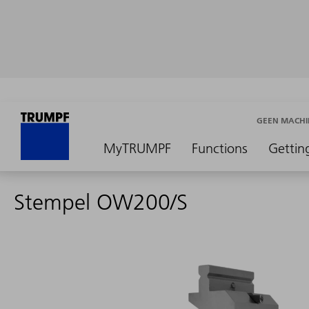
GEEN MACHI
MyTRUMPF
Functions
Gettin
Stempel OW200/S