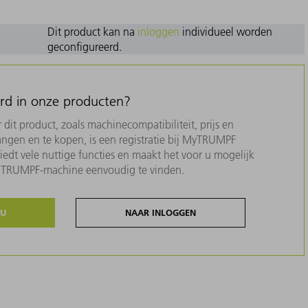
Dit product kan na
inloggen
individueel worden
geconfigureerd.
erd in onze producten?
dit product, zoals machinecompatibiliteit, prijs en
ngen en te kopen, is een registratie bij MyTRUMPF
biedt vele nuttige functies en maakt het voor u mogelijk
w TRUMPF-machine eenvoudig te vinden.
NU
NAAR INLOGGEN