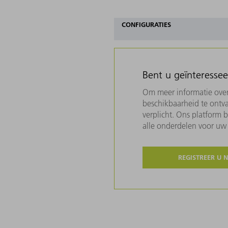
CONFIGURATIES
Bent u geïnteresse
Om meer informatie over 
beschikbaarheid te ontva
verplicht. Ons platform 
alle onderdelen voor u
REGISTREER U 