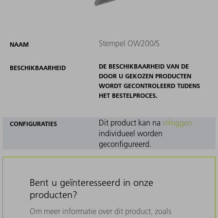
Stempel OW200/S
NAAM
DE BESCHIKBAARHEID VAN DE
BESCHIKBAARHEID
DOOR U GEKOZEN PRODUCTEN
WORDT GECONTROLEERD TIJDENS
HET BESTELPROCES.
Dit product kan na
inloggen
CONFIGURATIES
individueel worden
geconfigureerd.
Bent u geïnteresseerd in onze
producten?
Om meer informatie over dit product, zoals