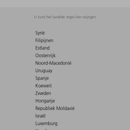
U kunt het land/de regio hier wijzigen