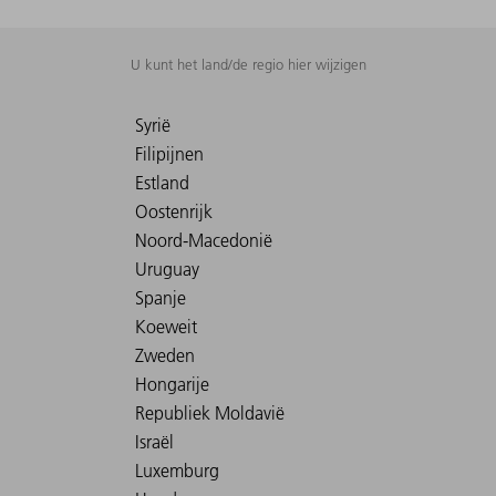
U kunt het land/de regio hier wijzigen