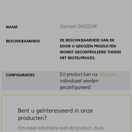
Stempel OW202/K
NAAM
DE BESCHIKBAARHEID VAN DE
BESCHIKBAARHEID
DOOR U GEKOZEN PRODUCTEN
WORDT GECONTROLEERD TIJDENS
HET BESTELPROCES.
Dit product kan na
inloggen
CONFIGURATIES
individueel worden
geconfigureerd.
Bent u geïnteresseerd in onze
producten?
Om meer informatie over dit product, zoals