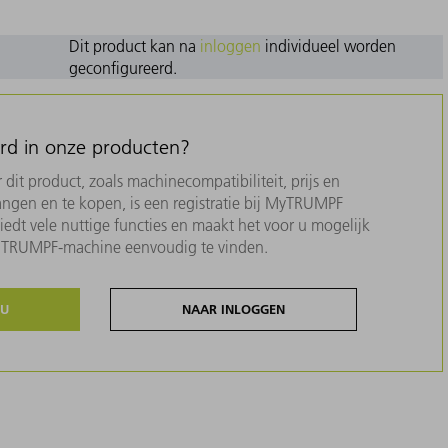
Dit product kan na
inloggen
individueel worden
geconfigureerd.
erd in onze producten?
dit product, zoals machinecompatibiliteit, prijs en
ngen en te kopen, is een registratie bij MyTRUMPF
biedt vele nuttige functies en maakt het voor u mogelijk
w TRUMPF-machine eenvoudig te vinden.
NU
NAAR INLOGGEN