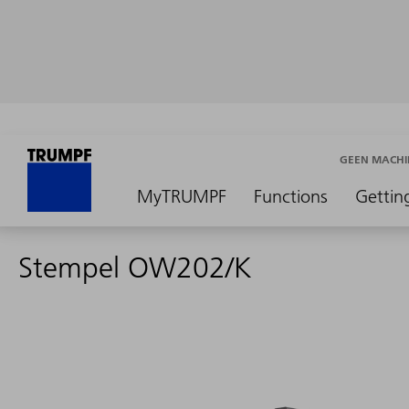
GEEN MACHI
MyTRUMPF
Functions
Gettin
Stempel OW202/K