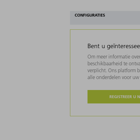
CONFIGURATIES
Bent u geïnteresse
Om meer informatie over 
beschikbaarheid te ontva
verplicht. Ons platform 
alle onderdelen voor u
REGISTREER U 