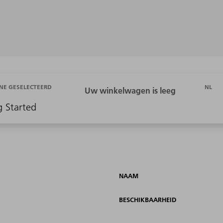
NL
NE GESELECTEERD
g Started
NAAM
BESCHIKBAARHEID