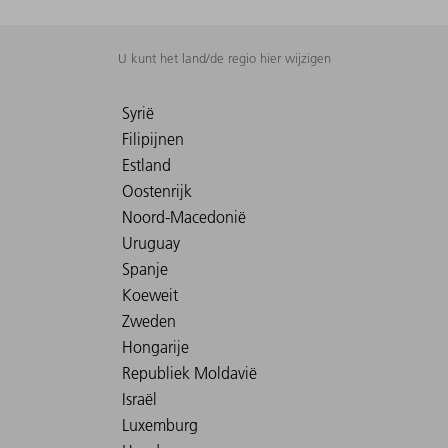
U kunt het land/de regio hier wijzigen