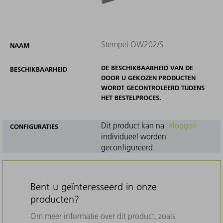
Stempel OW202/S
NAAM
DE BESCHIKBAARHEID VAN DE
BESCHIKBAARHEID
DOOR U GEKOZEN PRODUCTEN
WORDT GECONTROLEERD TIJDENS
HET BESTELPROCES.
Dit product kan na
inloggen
CONFIGURATIES
individueel worden
geconfigureerd.
Bent u geïnteresseerd in onze
producten?
Om meer informatie over dit product, zoals