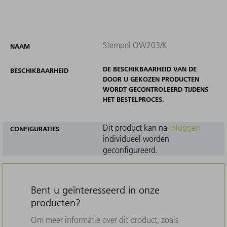
Stempel OW203/K
NAAM
DE BESCHIKBAARHEID VAN DE
BESCHIKBAARHEID
DOOR U GEKOZEN PRODUCTEN
WORDT GECONTROLEERD TIJDENS
HET BESTELPROCES.
Dit product kan na
inloggen
CONFIGURATIES
individueel worden
geconfigureerd.
Bent u geïnteresseerd in onze
producten?
Om meer informatie over dit product, zoals