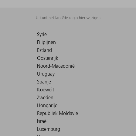
U kunt het land/de regio hier wijzigen