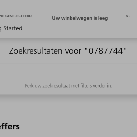
NL
NE GESELECTEERD
g Started
Zoekresultaten voor "0787744"
Perk uw zoekresultaat met filters verder in.
effers