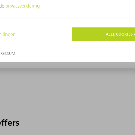
effers
effers