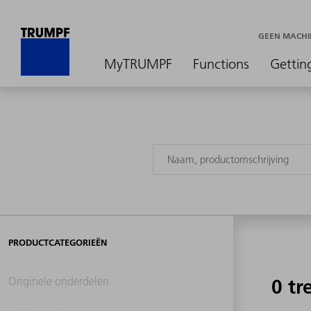
GEEN MACHI
MyTRUMPF
Functions
Gettin
PRODUCTCATEGORIEËN
Originele onderdelen
0 tr